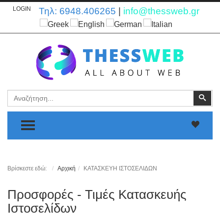
LOGIN
Τηλ:
6948.406265
|
info@thessweb.gr
Αναζήτηση
Ανα
TOGGLE MENU
Βρίσκεστε εδώ:
Αρχική
ΚΑΤΑΣΚΕΥΗ ΙΣΤΟΣΕΛΙΔΩΝ
Προσφορές - Τιμές Κατασκευής
Ιστοσελίδων