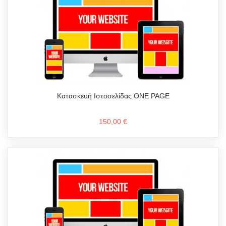
Κατασκευή Ιστοσελίδας ONE PAGE
150,00 €