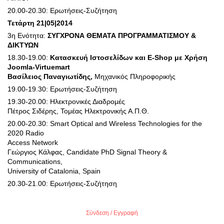
20.00-20.30: Ερωτήσεις-Συζήτηση
Τετάρτη 21|05|2014
3η Ενότητα:
ΣΥΓΧΡΟΝΑ ΘΕΜΑΤΑ ΠΡΟΓΡΑΜΜΑΤΙΣΜΟΥ &
ΔΙΚΤΥΩΝ
18.30-19.00:
Κατασκευή Ιστοσελίδων και E-Shop με Χρήση
Joomla-Virtuemart
Βασίλειος Παναγιωτίδης,
Μηχανικός Πληροφορικής
19.00-19.30: Ερωτήσεις-Συζήτηση
19.30-20.00: Ηλεκτρονικές Διαδρομές
Πέτρος Σιδέρης, Τομέας Ηλεκτρονικής Α.Π.Θ.
20.00-20.30: Smart Optical and Wireless Technologies for the
2020 Radio
Access Network
Γεώργιος Κάλφας, Candidate PhD Signal Theory &
Communications,
University of Catalonia, Spain
20.30-21.00: Ερωτήσεις-Συζήτηση
Σύνδεση / Εγγραφή