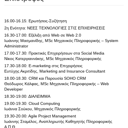
16.00-16.15: Ερωτήσεις-Συζήτηση
2η Ενότητα: ΝΕΕΣ ΤΕΧΝΟΛΟΓΙΕΣ ΣΤΙΣ ΕΠΙΧΕΙΡΗΣΕΙΣ
16.30-17.00: Εξέλιξη από Web σε Web 2.0
Ιωάννης Μασμανίδης, MSc Μηχανικός Πληροφορικής – System
Administrator
17.00-17.30: Πρακτικές Επιχειρήσεων στα Social Media
Νίκος Κατεργιαννάκης, MSc Μηχανικός Πληροφορικής
17.30-18.00: E-marketing στις Επιχειρήσεις
Ευτύχης Ακριτίδης, Marketing and Insurance Consultant
18.00-18.30: CRM και Παρουσία SOHO CRM
Θεόδωρος Κάλφας, MSc Μηχανικός Πληροφορικής – Web
Developer
18.30-19.00: ΔΙΑΛΕΙΜΜΑ
19.00-19.30: Cloud Computing
Ιωάννα Σούκου, Μηχανικός Πληροφορικής
19.30-20.00: Agile Project Management
Ιωάννης Σταμέλος, Αναπληρωτής Καθηγητής Πληροφορικής
Α.Π.Θ.