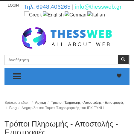
LOGIN
Τηλ:
6948.406265
|
info@thessweb.gr
Αναζήτηση
Ανα
TOGGLE MENU
Βρίσκεστε εδώ:
Αρχική
Τρόποι Πληρωμής - Αποστολής - Επιστροφές
Blog
Διημερίδα του Τομέα Πληροφορικής του ΙΕΚ ΞΥΝΗ
Τρόποι Πληρωμής - Αποστολής -
Επιστροφές